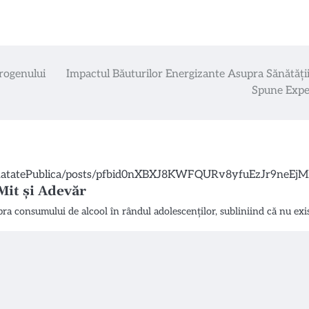
trogenului
Impactul Băuturilor Energizante Asupra Sănătății
Spune Expe
Mit și Adevăr
upra consumului de alcool în rândul adolescenților, subliniind că nu ex