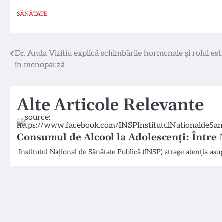
SĂNĂTATE
Navigare
Dr. Anda Vizitiu explică schimbările hormonale și rolul es
în menopauză
în
articole
Alte Articole Relevante
Consumul de Alcool la Adolescenți: Între 
Institutul Național de Sănătate Publică (INSP) atrage atenția as