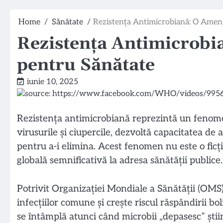
Home
Sănătate
Rezistența Antimicrobiană: O Ameni
Rezistența Antimicrobi
pentru Sănătate
iunie 10, 2025
Rezistența antimicrobiană reprezintă un fenomen
virusurile și ciupercile, dezvoltă capacitatea de
pentru a-i elimina. Acest fenomen nu este o ficți
globală semnificativă la adresa sănătății publice.
Potrivit Organizației Mondiale a Sănătății (OMS
infecțiilor comune și crește riscul răspândirii bol
se întâmplă atunci când microbii „depasesc” știi