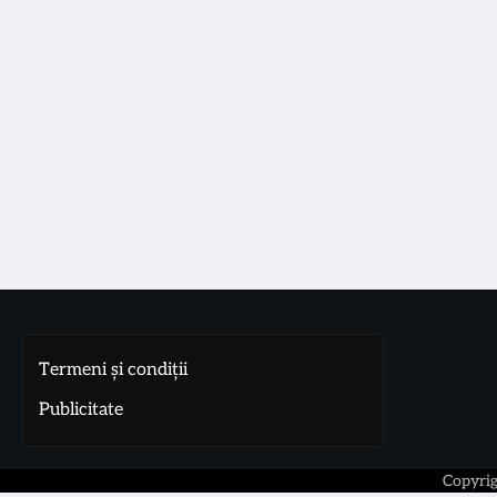
Termeni și condiții
Publicitate
Copyri