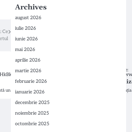
Archives
august 2026
iulie 2026
: Ce
rtul
iunie 2026
mai 2026
aprilie 2026
martie 2026
Organiza
februarie 2026
istă un…
Organizația 
ianuarie 2026
decembrie 2025
noiembrie 2025
octombrie 2025