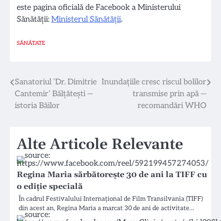
este pagina oficială de Facebook a Ministerului
Sănătății:
Ministerul Sănătății
.
SĂNĂTATE
Navigare
Sanatoriul ‘Dr. Dimitrie
Inundațiile cresc riscul bolilor
Cantemir’ Bălțătești —
transmise prin apă —
în
istoria Băilor
recomandări WHO
articole
Alte Articole Relevante
Regina Maria sărbătorește 30 de ani la TIFF cu
o ediție specială
În cadrul Festivalului Internațional de Film Transilvania (TIFF)
din acest an, Regina Maria a marcat 30 de ani de activitate…