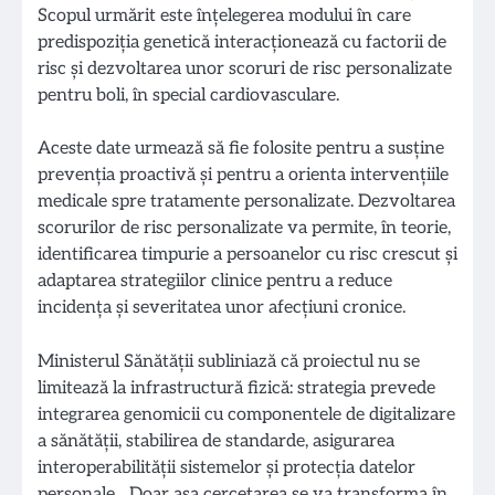
Scopul urmărit este înțelegerea modului în care
predispoziția genetică interacționează cu factorii de
risc și dezvoltarea unor scoruri de risc personalizate
pentru boli, în special cardiovasculare.
Aceste date urmează să fie folosite pentru a susține
prevenția proactivă și pentru a orienta intervențiile
medicale spre tratamente personalizate. Dezvoltarea
scorurilor de risc personalizate va permite, în teorie,
identificarea timpurie a persoanelor cu risc crescut și
adaptarea strategiilor clinice pentru a reduce
incidența și severitatea unor afecțiuni cronice.
Ministerul Sănătății subliniază că proiectul nu se
limitează la infrastructură fizică: strategia prevede
integrarea genomicii cu componentele de digitalizare
a sănătății, stabilirea de standarde, asigurarea
interoperabilității sistemelor și protecția datelor
personale. „Doar așa cercetarea se va transforma în