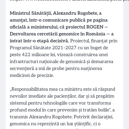
Ministrul Sănătății, Alexandru Rogobete, a
anunțat, într-o comunicare publică pe pagina
oficială a ministerului, că proiectul ROGEN —
Dezvoltarea cercetării genomice în România — a
intrat într-o etapă decisivă.
Proiectul, finanțat prin
Programul Sănătate 2021–2027 cu un buget de
peste 422 milioane lei, vizează construirea unei
infrastructuri naționale de genomică și demararea
secvențierii a mii de probe pentru susținerea
medicinei de precizie.
„Responsabilitatea mea ca ministru este să răspund
nevoilor imediate ale pacienților, dar și să pregătim
sistemul pentru tehnologiile care vor transforma
profund modul în care prevenim și tratăm bolile”, a
transmis Alexandru Rogobete. Potrivit declarației,
genomica nu reprezintă un lux științific, ci o