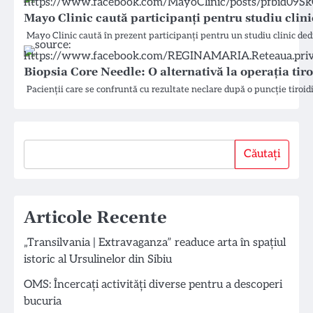
Mayo Clinic caută participanți pentru studiu clin
Mayo Clinic caută în prezent participanți pentru un studiu clinic de
Biopsia Core Needle: O alternativă la operația tir
Pacienții care se confruntă cu rezultate neclare după o puncție tiroid
Căutați
Căutați
Articole Recente
„Transilvania | Extravaganza” readuce arta în spațiul
istoric al Ursulinelor din Sibiu
OMS: Încercați activități diverse pentru a descoperi
bucuria