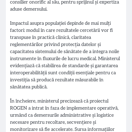
consilier onorific al său, pentru sprijinul și expertiza
aduse demersului.
Impactul asupra populației depinde de mai mulți
factori: modul în care rezultatele cercetării vor fi
transpuse în practică clinică, claritatea
reglementărilor privind protecția datelor și
capacitatea sistemului de sănătate de a integra noile
instrumente în fluxurile de lucru medical. Ministerul
evidențiază că stabilirea de standarde și garantarea
interoperabilității sunt condiții esențiale pentru ca
investiția să producă rezultate măsurabile în
sănătatea publică.
În încheiere, ministerul precizează că proiectul
ROGEN a intrat în faza de implementare operativă,
urmând ca demersurile administrative și logistice
necesare pentru recoltare, secvențiere și
monitorizare să fie accelerate. Sursa informațiilor