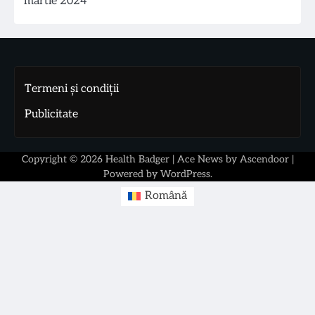
martie 2024
Termeni și condiții
Publicitate
Copyright © 2026
Health Badger
| Ace News by
Ascendoor
|
Powered by
WordPress
.
Română