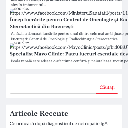
ales în tratamentul…
Încep lucrările pentru Centrul de Oncologie și Ra
Stereotactică din București
Astăzi au demarat lucrările pentru unul dintre cele mai ambițioase p
București: Centrul de Oncologie și Radiochirurgie Stereotactică…
Specialist Mayo Clinic: Patru lucruri esențiale de
Boala renală este adesea o afecțiune confuză și neînțeleasă, motiv p
Căutați
Căutați
Articole Recente
Ce urmează după diagnosticul de nefropatie IgA