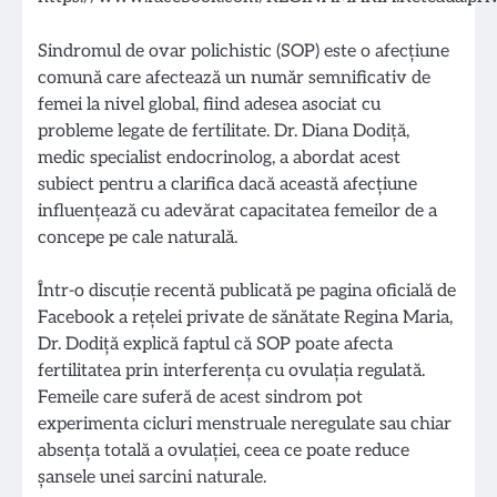
Sindromul de ovar polichistic (SOP) este o afecțiune
comună care afectează un număr semnificativ de
femei la nivel global, fiind adesea asociat cu
probleme legate de fertilitate. Dr. Diana Dodiță,
medic specialist endocrinolog, a abordat acest
subiect pentru a clarifica dacă această afecțiune
influențează cu adevărat capacitatea femeilor de a
concepe pe cale naturală.
Într-o discuție recentă publicată pe pagina oficială de
Facebook a rețelei private de sănătate Regina Maria,
Dr. Dodiță explică faptul că SOP poate afecta
fertilitatea prin interferența cu ovulația regulată.
Femeile care suferă de acest sindrom pot
experimenta cicluri menstruale neregulate sau chiar
absența totală a ovulației, ceea ce poate reduce
șansele unei sarcini naturale.