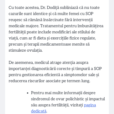
Cu toate acestea, Dr. Dodiță subliniază că nu toate
cazurile sunt identice și că multe femei cu SOP
reușesc să rămână însărcinate fără intervenții
medicale majore. Tratamentul pentru îmbunătățirea
fertilității poate include modificări ale stilului de
viață, cum ar fi dieta și exercițiile fizice regulate,
precum și terapii medicamentoase menite să
stimuleze ovulația.
De asemenea, medicul atrage atenția asupra
importanței diagnosticării corecte și timpurii a SOP
pentru gestionarea eficientă a simptomelor sale și
reducerea riscurilor asociate pe termen lung.
Pentru mai multe informații despre
sindromul de ovar polichistic și impactul
său asupra fertilității, vizitați
pagina
dedicată
.