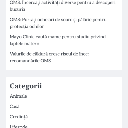
OMS: Încercați activități diverse pentru a descoperi
bucuria
OMS: Purtați ochelari de soare și pălărie pentru
protecția ochilor
Mayo Clinic caută mame pentru studiu privind
laptele matern
Valurile de căldură cresc riscul de înec:
recomandările OMS
Categorii
Animale
Casă
Credință
Lifestyle