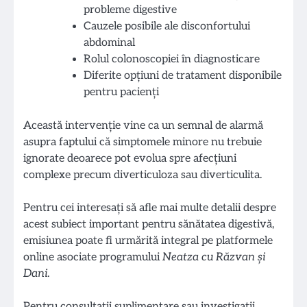
probleme digestive
Cauzele posibile ale disconfortului
abdominal
Rolul colonoscopiei în diagnosticare
Diferite opțiuni de tratament disponibile
pentru pacienți
Această intervenție vine ca un semnal de alarmă
asupra faptului că simptomele minore nu trebuie
ignorate deoarece pot evolua spre afecțiuni
complexe precum diverticuloza sau diverticulita.
Pentru cei interesați să afle mai multe detalii despre
acest subiect important pentru sănătatea digestivă,
emisiunea poate fi urmărită integral pe platformele
online asociate programului
Neatza cu Răzvan și
Dani
.
Pentru consultații suplimentare sau investigații