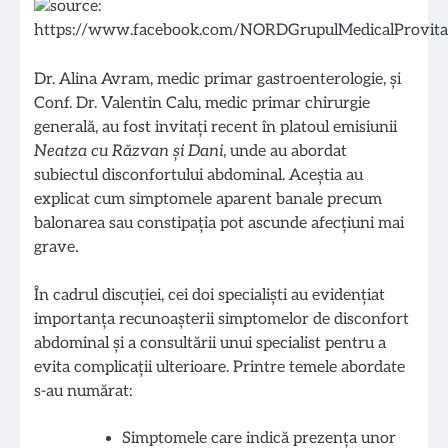
Dr. Alina Avram, medic primar gastroenterologie, și
Conf. Dr. Valentin Calu, medic primar chirurgie
generală, au fost invitați recent în platoul emisiunii
Neatza cu Răzvan și Dani
, unde au abordat
subiectul disconfortului abdominal. Aceștia au
explicat cum simptomele aparent banale precum
balonarea sau constipația pot ascunde afecțiuni mai
grave.
În cadrul discuției, cei doi specialiști au evidențiat
importanța recunoașterii simptomelor de disconfort
abdominal și a consultării unui specialist pentru a
evita complicații ulterioare. Printre temele abordate
s-au numărat:
Simptomele care indică prezența unor