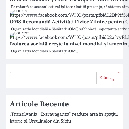
Pe măsură ce sezonul estival își face simțită prezența, sănătatea răm
OMS Recomandă Activități Fizice Zilnice pentru Co
Organizația Mondială a Sănătății (OMS) subliniază importanța activită
Izolarea socială crește la nivel mondial și amenin
Organizația Mondială a Sănătății (OMS)
Căutați
Căutați
Articole Recente
„Transilvania | Extravaganza” readuce arta în spațiul
istoric al Ursulinelor din Sibiu