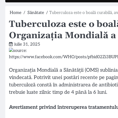
Home
Sănătate
Tuberculoza este o boală curabilă, a
Tuberculoza este o boal
Organizația Mondială a 
iulie 31, 2025
Organizația Mondială a Sănătății (OMS) subliniază
vindecată. Potrivit unei postări recente pe pag
tuberculoză constă în administrarea de antibioti
trebuie luate zilnic timp de 4 până la 6 luni.
Avertisment privind întreruperea tratamentul