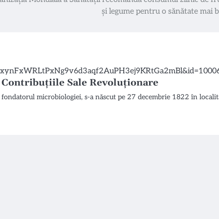
și legume pentru o sănătate mai 
 Contribuțiile Sale Revoluționare
t fondatorul microbiologiei, s-a născut pe 27 decembrie 1822 în locali