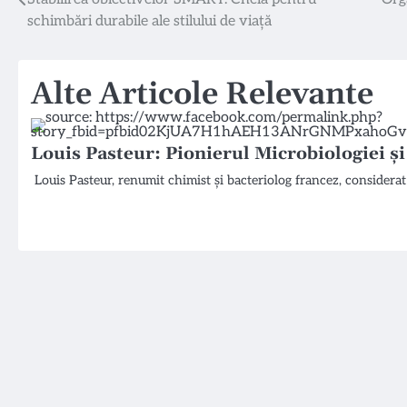
Navigare
schimbări durabile ale stilului de viață
în
articole
Alte Articole Relevante
Louis Pasteur: Pionierul Microbiologiei și
Louis Pasteur, renumit chimist și bacteriolog francez, considera