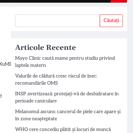
Căutați
Căutați
Articole Recente
Mayo Clinic caută mame pentru studiu privind
laptele matern
Valurile de căldură cresc riscul de înec:
recomandările OMS
INSP avertizează: protejați-vă de deshidratare în
e
perioade caniculare
Melanomul ascuns: cancerul de piele care apare și
în zone neașteptate
WHO cere concediu plătit și locuri de muncă