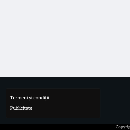
Termeni și condiții
Publicitate
Copyri