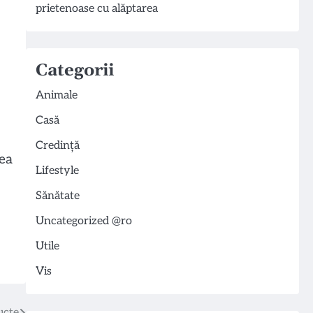
prietenoase cu alăptarea
Categorii
Animale
Casă
Credință
rea
Lifestyle
Sănătate
Uncategorized @ro
Utile
Vis
ucte