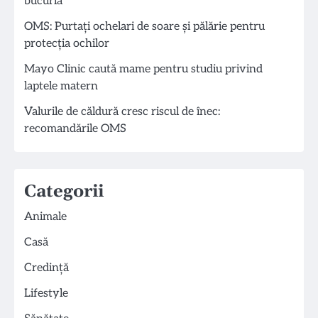
bucuria
OMS: Purtați ochelari de soare și pălărie pentru
protecția ochilor
Mayo Clinic caută mame pentru studiu privind
laptele matern
Valurile de căldură cresc riscul de înec:
recomandările OMS
Categorii
Animale
Casă
Credință
Lifestyle