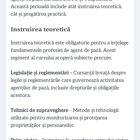
Această perioadă include atât instruirea teoretică,
cât și pregătirea practică.
Instruirea teoretică
Instruirea teoretică este obligatorie pentru a înțelege
fundamentele profesiei de agent de pază. Acest
segment al cursului acoperă subiecte precum:
Legislație și reglementări –
Cursanții învață despre
legile și reglementările care guvernează activitatea
agenților de pază, inclusiv drepturile și obligațiile
acestora.
Tehnici de supraveghere
– Metode și tehnologii
utilizate pentru monitorizarea și protejarea
proprietăților și persoanelor.