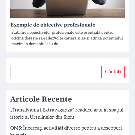
Exemple de obiective profesionale
Stabilirea obiectivelor profesionale este esențială pentru
oricine dorește să-și dezvolte cariera și să-și atingă potențialul
maxim în domeniul său de…
Căutați
Căutați
Articole Recente
„Transilvania | Extravaganza” readuce arta în spațiul
istoric al Ursulinelor din Sibiu
OMS: Încercați activități diverse pentru a descoperi