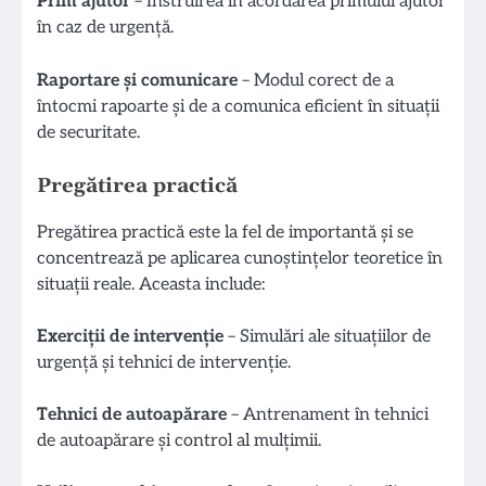
Prim ajutor
– Instruirea în acordarea primului ajutor
în caz de urgență.
Raportare și comunicare
– Modul corect de a
întocmi rapoarte și de a comunica eficient în situații
de securitate.
Pregătirea practică
Pregătirea practică este la fel de importantă și se
concentrează pe aplicarea cunoștințelor teoretice în
situații reale. Aceasta include:
Exerciții de intervenție
– Simulări ale situațiilor de
urgență și tehnici de intervenție.
Tehnici de autoapărare
– Antrenament în tehnici
de autoapărare și control al mulțimii.