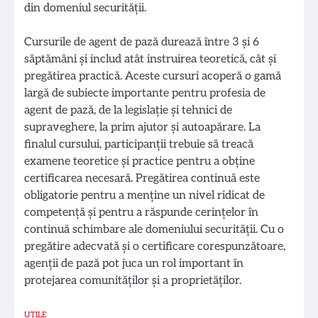
din domeniul securității.
Cursurile de agent de pază durează între 3 și 6
săptămâni și includ atât instruirea teoretică, cât și
pregătirea practică. Aceste cursuri acoperă o gamă
largă de subiecte importante pentru profesia de
agent de pază, de la legislație și tehnici de
supraveghere, la prim ajutor și autoapărare. La
finalul cursului, participanții trebuie să treacă
examene teoretice și practice pentru a obține
certificarea necesară. Pregătirea continuă este
obligatorie pentru a menține un nivel ridicat de
competență și pentru a răspunde cerințelor în
continuă schimbare ale domeniului securității. Cu o
pregătire adecvată și o certificare corespunzătoare,
agenții de pază pot juca un rol important în
protejarea comunităților și a proprietăților.
UTILE