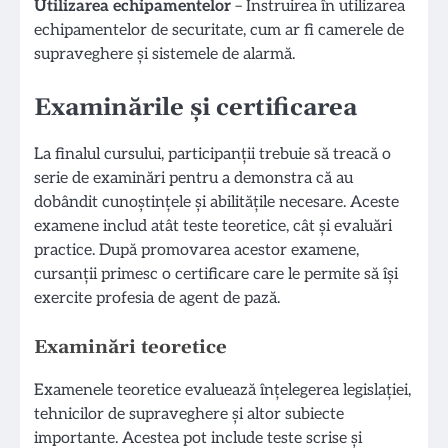
Utilizarea echipamentelor
– Instruirea în utilizarea
echipamentelor de securitate, cum ar fi camerele de
supraveghere și sistemele de alarmă.
Examinările și certificarea
La finalul cursului, participanții trebuie să treacă o
serie de examinări pentru a demonstra că au
dobândit cunoștințele și abilitățile necesare. Aceste
examene includ atât teste teoretice, cât și evaluări
practice. După promovarea acestor examene,
cursanții primesc o certificare care le permite să își
exercite profesia de agent de pază.
Examinări teoretice
Examenele teoretice evaluează înțelegerea legislației,
tehnicilor de supraveghere și altor subiecte
importante. Acestea pot include teste scrise și