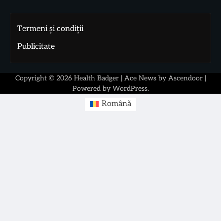
Termeni și condiții
Publicitate
Copyright © 2026
Health Badger
| Ace News by
Ascendoor
|
Powered by
WordPress
.
Română