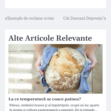
Navigare
Exemple de reclame scrise
Cât Durează Depresia?
în
Alte Articole Relevante
articole
La ce temperatură se coace painea?
Pâinea, simbolul hranei și al împărtășirii, ocupă un loc aparte
în istoria și cultura gastronomică a omenirii. De la primele…