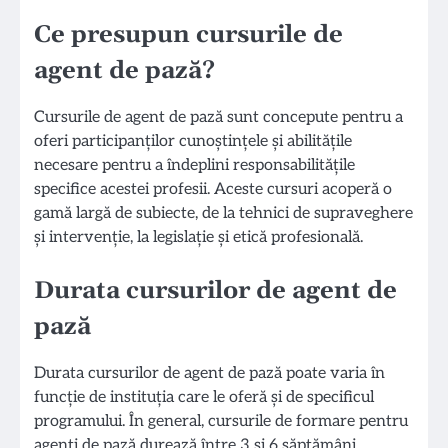
Ce presupun cursurile de
agent de pază?
Cursurile de agent de pază sunt concepute pentru a
oferi participanților cunoștințele și abilitățile
necesare pentru a îndeplini responsabilitățile
specifice acestei profesii. Aceste cursuri acoperă o
gamă largă de subiecte, de la tehnici de supraveghere
și intervenție, la legislație și etică profesională.
Durata cursurilor de agent de
pază
Durata cursurilor de agent de pază poate varia în
funcție de instituția care le oferă și de specificul
programului. În general, cursurile de formare pentru
agenți de pază durează între 3 și 6 săptămâni.