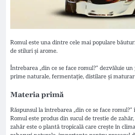
Romul este una dintre cele mai populare băuturi s
de stiluri și arome.
Întrebarea „din ce se face romul?” dezvăluie un 
prime naturale, fermentație, distilare și maturar
Materia primă
Răspunsul la întrebarea „din ce se face romul?” 
Romul este produs din sucul de trestie de zahăr, 
zahăr este o plantă tropicală care crește în clima