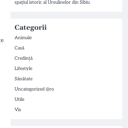
spațiul istoric al Ursulinelor din Sibiu
Categorii
Animale
te
Casă
Credință
Lifestyle
Sănătate
Uncategorized @ro
Utile
Vis