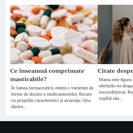
Ce înseamnă comprimate
Citate des
masticabile?
Mama este figura c
oferindu-ne dragos
În lumea farmaceutică, există o varietate de
necondiționat. Re
forme de dozare a medicamentelor, fiecare
copilul său…
cu propriile caracteristici și avantaje. Una
dintre…