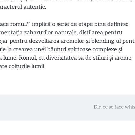
racterul autentic.
ace romul?” implică o serie de etape bine definite:
rmentația zaharurilor naturale, distilarea pentru
ejar pentru dezvoltarea aromelor și blending-ul pent
uie la crearea unei băuturi spirtoase complexe și
 lume. Romul, cu diversitatea sa de stiluri și arome,
oate colțurile lumii.
Din ce se face whi