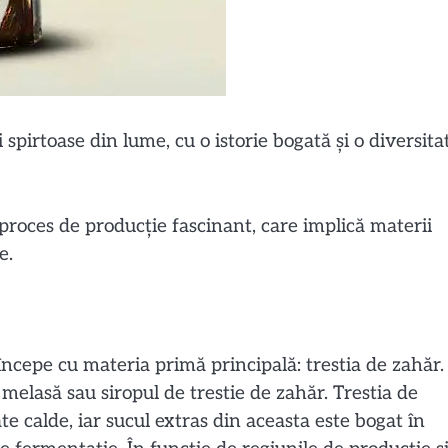
pirtoase din lume, cu o istorie bogată și o diversita
proces de producție fascinant, care implică materii
e.
începe cu materia primă principală: trestia de zahăr.
melasă sau siropul de trestie de zahăr. Trestia de
te calde, iar sucul extras din aceasta este bogat în