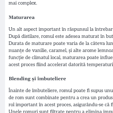
mai complex.
Maturarea
Un alt aspect important în răspunsul la întrebar
După distilare, romul este adesea maturat în but
Durata de maturare poate varia de la câteva luni
nuanțe de vanilie, caramel, și alte arome lemnoas
funcție de climatul local, maturarea poate influe
acest proces fiind accelerat datorită temperaturil
Blending și îmbuteliere
Înainte de îmbuteliere, romul poate fi supus unu
de rom sunt combinate pentru a crea un produs fi
rol important în acest proces, asigurându-se că f
Unele romuri sunt filtrate pentru a elimina impuri