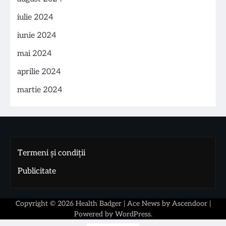
iulie 2024
iunie 2024
mai 2024
aprilie 2024
martie 2024
Termeni și condiții
Publicitate
Copyright © 2026
Health Badger
| Ace News by
Ascendoor
|
Powered by
WordPress
.