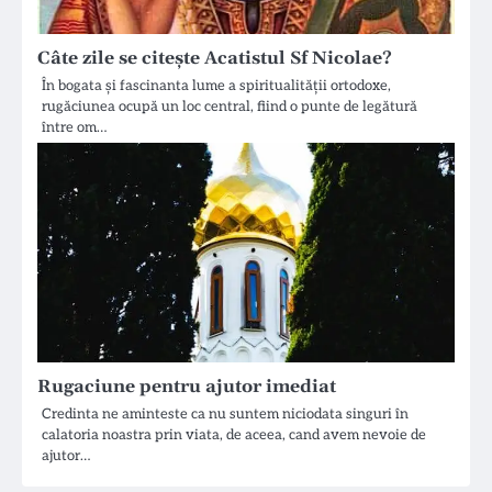
Câte zile se citește Acatistul Sf Nicolae?
În bogata și fascinanta lume a spiritualității ortodoxe,
rugăciunea ocupă un loc central, fiind o punte de legătură
între om…
Rugaciune pentru ajutor imediat
Credinta ne aminteste ca nu suntem niciodata singuri în
calatoria noastra prin viata, de aceea, cand avem nevoie de
ajutor…