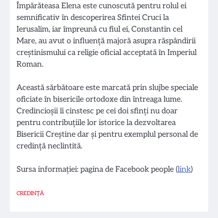
Împărăteasa Elena este cunoscută pentru rolul ei
semnificativ în descoperirea Sfintei Cruci la
Ierusalim, iar împreună cu fiul ei, Constantin cel
Mare, au avut o influență majoră asupra răspândirii
creștinismului ca religie oficial acceptată în Imperiul
Roman.
Această sărbătoare este marcată prin slujbe speciale
oficiate în bisericile ortodoxe din întreaga lume.
Credincioșii îi cinstesc pe cei doi sfinți nu doar
pentru contribuțiile lor istorice la dezvoltarea
Bisericii Creștine dar și pentru exemplul personal de
credință neclintită.
Sursa informației: pagina de Facebook people (
link
)
CREDINȚĂ