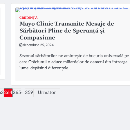
CREDINȚĂ
Mayo Clinic Transmite Mesaje de
Sărbători Pline de Speranță și
Compasiune
decembrie 25, 2024
Sezonul sărbătorilor ne amintește de bucuria universală pe
care Crăciunul o aduce miliardelor de oameni din întreaga
lume, depășind diferențele…
…
63
264
265
359
Următor