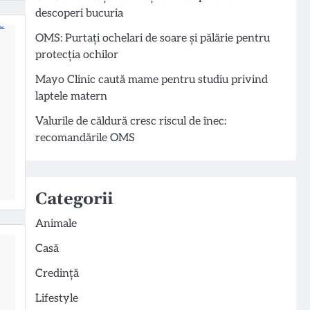
descoperi bucuria
OMS: Purtați ochelari de soare și pălărie pentru
protecția ochilor
Mayo Clinic caută mame pentru studiu privind
laptele matern
Valurile de căldură cresc riscul de înec:
recomandările OMS
Categorii
Animale
Casă
Credință
Lifestyle