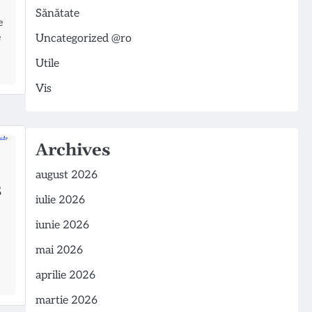
Sănătate
e
e
Uncategorized @ro
Utile
Vis
Archives
august 2026
S
iulie 2026
iunie 2026
mai 2026
aprilie 2026
martie 2026