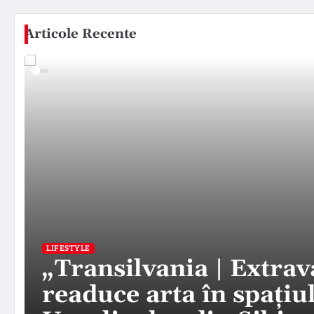
Articole Recente
LIFESTYLE
„Transilvania | Extra
readuce arta în spațiul