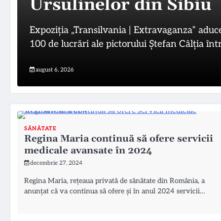
Ursulinelor din Sibiu
Expoziția „Transilvania | Extravaganza” aduce
100 de lucrări ale pictorului Ștefan Câlția în
august 6, 2026
SĂNĂTATE
Regina Maria continuă să ofere servicii
medicale avansate în 2024
decembrie 27, 2024
Regina Maria, rețeaua privată de sănătate din România, a
anunțat că va continua să ofere și în anul 2024 servicii…