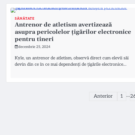
SĂNĂTATE
Antrenor de atletism avertizează
asupra pericolelor țigărilor electronice
pentru tineri
decembrie 25, 2024
Kyle, un antrenor de atletism, observă direct cum elevii săi
devin din ce în ce mai dependenți de țigările electronice…
Paginație
…
Anterior
1
2
articole