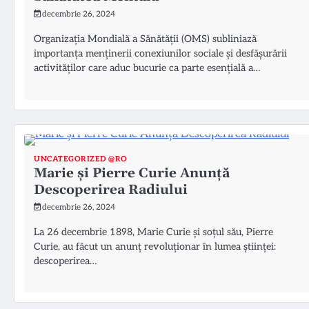
decembrie 26, 2024
Organizația Mondială a Sănătății (OMS) subliniază
importanța menținerii conexiunilor sociale și desfășurării
activităților care aduc bucurie ca parte esențială a…
UNCATEGORIZED @RO
Marie și Pierre Curie Anunță
Descoperirea Radiului
decembrie 26, 2024
La 26 decembrie 1898, Marie Curie și soțul său, Pierre
Curie, au făcut un anunț revoluționar în lumea științei:
descoperirea…