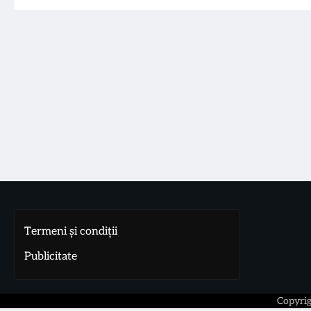
Termeni și condiții
Publicitate
Copyri