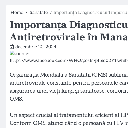
Home
Sănătate
Importanța Diagnosticului Timpuriu
Importanța Diagnosticu
Antiretrovirale în Man
decembrie 20, 2024
Organizația Mondială a Sănătății (OMS) subliniaz
antiretrovirale constante pentru persoanele car
asigurarea unei vieți lungi și sănătoase, confor
OMS.
Un aspect crucial al tratamentului eficient al HI
Conform OMS, atunci când o persoană cu HIV reu