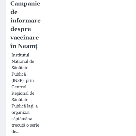
Campanie
de
informare
despre
vaccinare
în Neamț
Institutul
Național de
Sănătate
Publică
(INSP), prin
Centrul
Regional de
Sănătate
Publică Iași, a
organizat
săptămâna
trecută o serie
de…