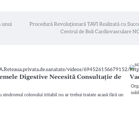
a unui
Procedură Revoluționară TAVI Realizată cu Succe
Centrul de Boli Cardiovasculare 
emele Digestive Necesită Consultație de
Va
Org
sub
indromul colonului iritabil nu ar trebui tratate acasă fără un