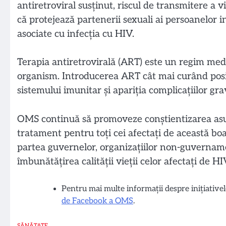
antiretroviral susținut, riscul de transmitere a 
că protejează partenerii sexuali ai persoanelor in
asociate cu infecția cu HIV.
Terapia antiretrovirală (ART) este un regim medic
organism. Introducerea ART cât mai curând posi
sistemului imunitar și apariția complicațiilor gr
OMS continuă să promoveze conștientizarea asupr
tratament pentru toți cei afectați de această boa
partea guvernelor, organizațiilor non-guvername
îmbunătățirea calității vieții celor afectați de HI
Pentru mai multe informații despre inițiativ
de Facebook a OMS
.
SĂNĂTATE