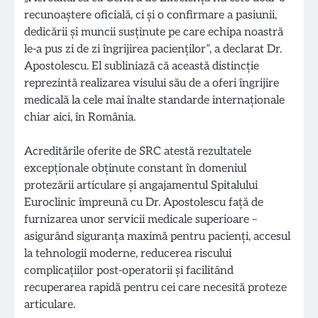
recunoaștere oficială, ci și o confirmare a pasiunii,
dedicării și muncii susținute pe care echipa noastră
le-a pus zi de zi îngrijirea pacienților”, a declarat Dr.
Apostolescu. El subliniază că această distincție
reprezintă realizarea visului său de a oferi îngrijire
medicală la cele mai înalte standarde internaționale
chiar aici, în România.
Acreditările oferite de SRC atestă rezultatele
excepționale obținute constant în domeniul
protezării articulare și angajamentul Spitalului
Euroclinic împreună cu Dr. Apostolescu față de
furnizarea unor servicii medicale superioare –
asigurând siguranța maximă pentru pacienți, accesul
la tehnologii moderne, reducerea riscului
complicațiilor post-operatorii și facilitând
recuperarea rapidă pentru cei care necesită proteze
articulare.