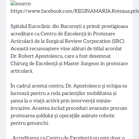
Spitalul Euroclinic din București a primit prestigioasa
acreditare ca Centru de Excelență în Protezare
Articulară de la Surgical Review Corporation (SRC).
Această recunoaștere vine alături de titlul acordat
Dr. Robert Apostolescu, care a fost desemnat
Chirurg de Excelență și Master Surgeon în protezare
articulară.
În cadrul acestui centru, Dr. Apostolescu și echipa sa
lucrează pentru a reda pacienților mobilitatea și
șansa la o viață activă prin intervenții minim-
invazive. Acestea includ proceduri avansate precum
protezarea șoldului și operațiile asistate robotic
pentru genunchi.
„Acreditarea ca Centru de Excelență nu este doar o