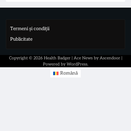
Termeni și condiții
Publicitate
Copyright © 2026
Health Badger
| Ace News by
Ascendoor
|
Powered by
WordPress
.
Română