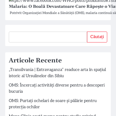
Malaria: O Boală Devastatoare Care Răpește o Via
Potrivit Organizației Mondiale a Sănătății (OMS), malaria continuă să 
Căutați
Căutați
Articole Recente
„Transilvania | Extravaganza” readuce arta în spațiul
istoric al Ursulinelor din Sibiu
OMS: Încercați activități diverse pentru a descoperi
bucuria
OMS: Purtați ochelari de soare și pălărie pentru
protecția ochilor