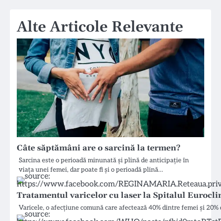
Alte Articole Relevante
Câte săptămâni are o sarcină la termen?
Sarcina este o perioadă minunată și plină de anticipație în
viața unei femei, dar poate fi și o perioadă plină…
Tratamentul varicelor cu laser la Spitalul Euroclin
Varicele, o afecțiune comună care afectează 40% dintre femei și 20% d