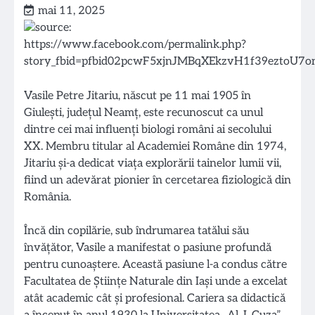
mai 11, 2025
Vasile Petre Jitariu, născut pe 11 mai 1905 în
Giulești, județul Neamț, este recunoscut ca unul
dintre cei mai influenți biologi români ai secolului
XX. Membru titular al Academiei Române din 1974,
Jitariu și-a dedicat viața explorării tainelor lumii vii,
fiind un adevărat pionier în cercetarea fiziologică din
România.
Încă din copilărie, sub îndrumarea tatălui său
învățător, Vasile a manifestat o pasiune profundă
pentru cunoaștere. Această pasiune l-a condus către
Facultatea de Științe Naturale din Iași unde a excelat
atât academic cât și profesional. Cariera sa didactică