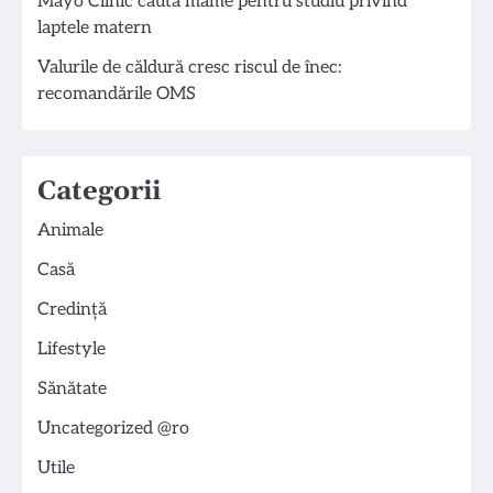
Mayo Clinic caută mame pentru studiu privind
laptele matern
Valurile de căldură cresc riscul de înec:
recomandările OMS
Categorii
Animale
Casă
Credință
Lifestyle
Sănătate
Uncategorized @ro
Utile