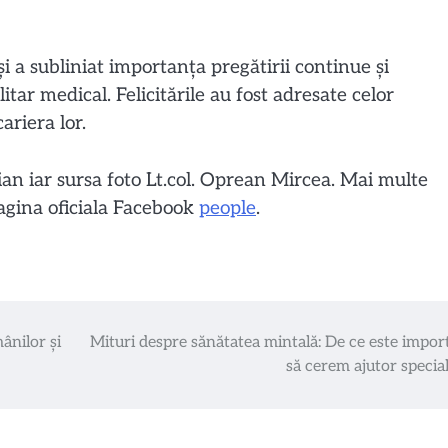
 a subliniat importanța pregătirii continue și
tar medical. Felicitările au fost adresate celor
ariera lor.
ian iar sursa foto Lt.col. Oprean Mircea. Mai multe
pagina oficiala Facebook
people
.
ânilor și
Mituri despre sănătatea mintală: De ce este impor
să cerem ajutor special