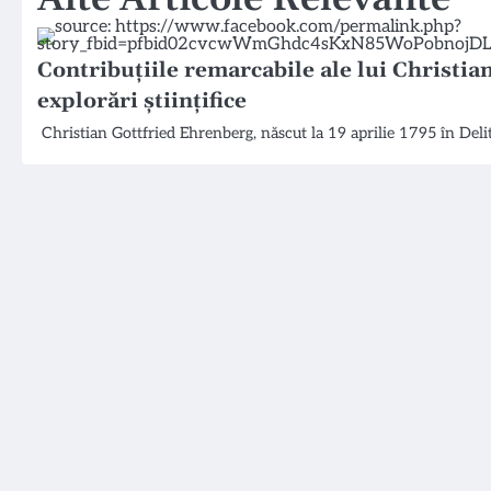
Contribuțiile remarcabile ale lui Christia
explorări științifice
Christian Gottfried Ehrenberg, născut la 19 aprilie 1795 în Delit