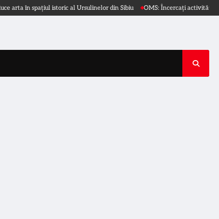
în spațiul istoric al Ursulinelor din Sibiu
OMS: Încercați activități diverse