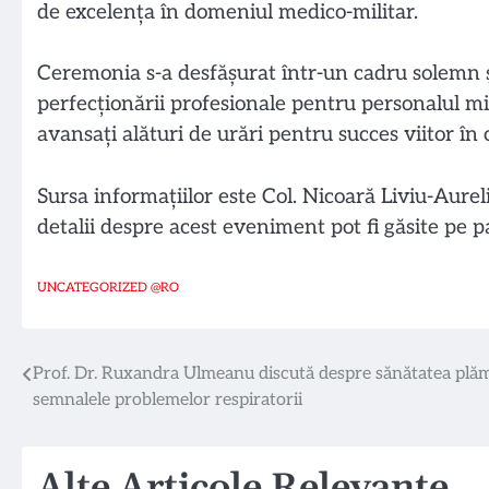
de excelența în domeniul medico-militar.
Ceremonia s-a desfășurat într-un cadru solemn și
perfecționării profesionale pentru personalul mili
avansați alături de urări pentru succes viitor în c
Sursa informațiilor este Col. Nicoară Liviu-Aurel
detalii despre acest eveniment pot fi găsite pe 
UNCATEGORIZED @RO
Navigare
Prof. Dr. Ruxandra Ulmeanu discută despre sănătatea plăm
semnalele problemelor respiratorii
în
articole
Alte Articole Relevante