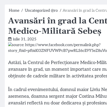
Home
Uncategorized @ro
Avansări în grad la Centr
Avansări în grad la Cen
Medico-Militară Sebeș
iulie 31, 2025
Astăzi, la Centrul de Perfecționare Medico-Milit
avansare în grad, un moment important care mar
obținute de cadrele militare în activitatea profe
În cadrul evenimentului, domnul maior Liviu Nea
asemenea, doamna sergent major Costina Mihuți 
avansări reflectă nu doar dedicarea și profesiona