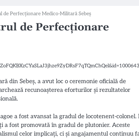
ul de Perfecționare Medico-Militară Sebeș
trul de Perfecționare
ară din Sebeș, a avut loc o ceremonie oficială de
chează recunoașterea eforturilor și rezultatelor
sională.
goe a fost avansat la gradul de locotenent-colonel.
a fost promovată în gradul de plutonier. Aceste
lismul celor implicați, ci și angajamentul continuu f