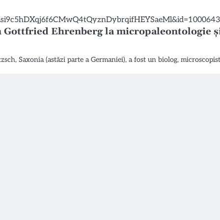
n Gottfried Ehrenberg la micropaleontologie ș
zsch, Saxonia (astăzi parte a Germaniei), a fost un biolog, microscopis