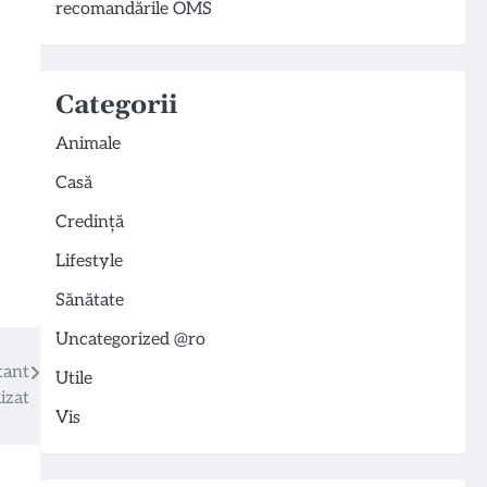
recomandările OMS
Categorii
Animale
Casă
Credință
Lifestyle
Sănătate
Uncategorized @ro
tant
Utile
izat
Vis