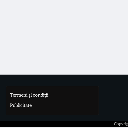
Termeni și condiții
Publicitate
Copyri