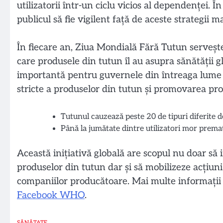
utilizatorii într-un ciclu vicios al dependenței. 
publicul să fie vigilent față de aceste strategii 
În fiecare an, Ziua Mondială Fără Tutun serveș
care produsele din tutun îl au asupra sănătății 
importantă pentru guvernele din întreaga lume să
stricte a produselor din tutun și promovarea pr
Tutunul cauzează peste 20 de tipuri diferite d
Până la jumătate dintre utilizatori mor prema
Această inițiativă globală are scopul nu doar să 
produselor din tutun dar și să mobilizeze acțiun
companiilor producătoare. Mai multe informații 
Facebook WHO
.
SĂNĂTATE