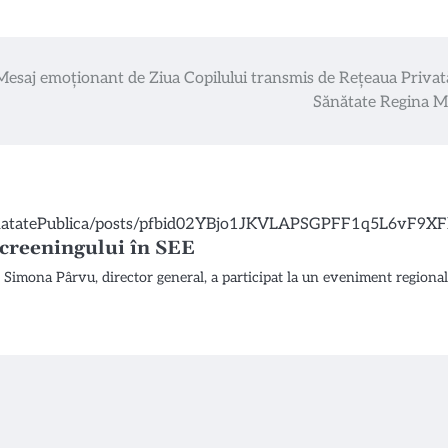
Mesaj emoționant de Ziua Copilului transmis de Rețeaua Privat
Sănătate Regina M
screeningului în SEE
r. Simona Pârvu, director general, a participat la un eveniment regiona