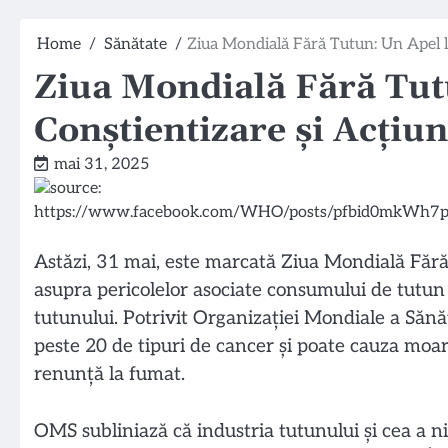
Home
Sănătate
Ziua Mondială Fără Tutun: Un Apel l
Ziua Mondială Fără Tut
Conștientizare și Acțiu
mai 31, 2025
Astăzi, 31 mai, este marcată Ziua Mondială Fără
asupra pericolelor asociate consumului de tutun ș
tutunului. Potrivit Organizației Mondiale a Sănă
peste 20 de tipuri de cancer și poate cauza moart
renunță la fumat.
OMS subliniază că industria tutunului și cea a ni