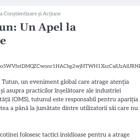
a Conștientizare și Acțiune
un: Un Apel la
ne
 Tutun, un eveniment global care atrage atenția
i asupra practicilor înșelătoare ale industriei
tății (OMS), tutunul este responsabil pentru apariția
ea a până la jumătate dintre utilizatorii săi care nu
cotinei folosesc tactici insidioase pentru a atrage