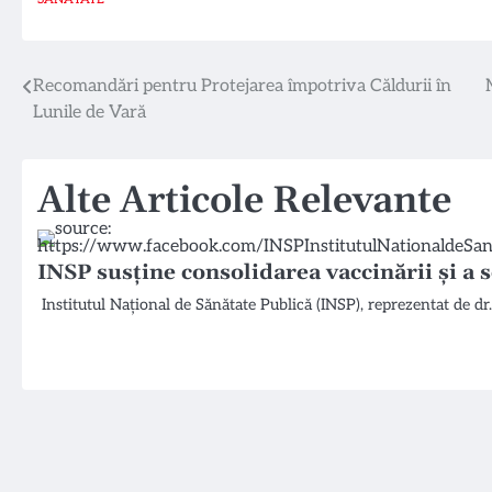
Navigare
Recomandări pentru Protejarea împotriva Căldurii în
Lunile de Vară
în
articole
Alte Articole Relevante
INSP susține consolidarea vaccinării și a 
Institutul Național de Sănătate Publică (INSP), reprezentat de d